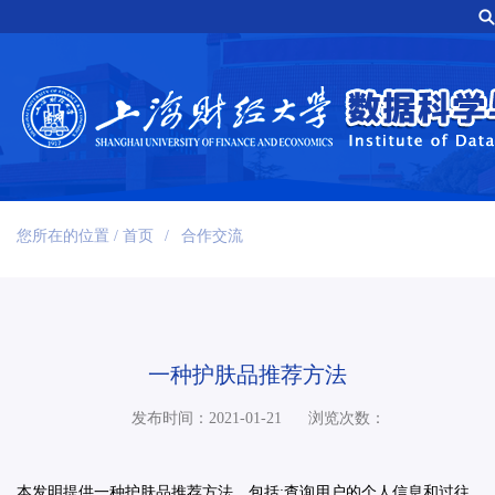
您所在的位置 /
首页
/
合作交流
一种护肤品推荐方法
发布时间：2021-01-21
浏览次数：
本发明提供一种护肤品推荐方法，包括
:
查询用户的个人信息和过往