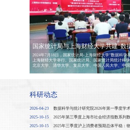
国家统计局与上海财经大学共建“数
2024年7月18日，国家统计局-上海财经大学“数据
上海财经大学举行。国家统计局、国家统计局统计科学
北京大学、清华大学、复旦大学、中国人民大学、中国
70余位专家学者，以及上海财经大学校长刘元春、校
财经大学对各位领导、嘉宾的到来表示热烈欢迎和衷心
究院”是学校在数据科学与统计学科建设发展史上的重
大数据、人工智能等技术的迅猛发展，数据科学与统计
前所未有的机遇。研究院将聚焦统计现代化改革重点难
科研动态
价值，为政府决策与经济社会发展提供有力支撑。国家
代表国家统计局感谢上海财经大学长期以来对政府统计
2026-04-23
数据科学与统计研究院2026年第一季度学术论
2025-10-15
2025年第三季度上海市社会经济指数系列数据
2025-10-15
2025年三季度沪上消费者预期总体平稳：物价