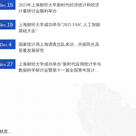
15
Dec
2025年上海财经大学新时代经济统计和经济
.
计量研讨会顺利举办
15
Dec
上海财经大学成功举办“2025 FAIC 人工智能
.
基础大会”
4
Dec
国家统计局上海调查总队来访，共探民生高
.
质量发展研究
27
Nov
上海财经大学成功举办“新时代应用统计学与
.
数据科学研讨会暨第十一届全国青年统计...
度...