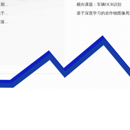
...
横向课题：车辆OCR识别
...
基于深度学习的农作物图像周期
...